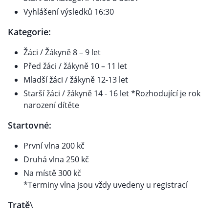
Vyhlášení výsledků 16:30
Kategorie:
Žáci / Žákyně 8 – 9 let
Před žáci / žákyně 10 – 11 let
Mladší žáci / žákyně 12-13 let
Starší žáci / žákyně 14 - 16 let *Rozhodující je rok
narození dítěte
Startovné:
První vlna 200 kč
Druhá vlna 250 kč
Na místě 300 kč
*Terminy vlna jsou vždy uvedeny u registrací
Tratě
\