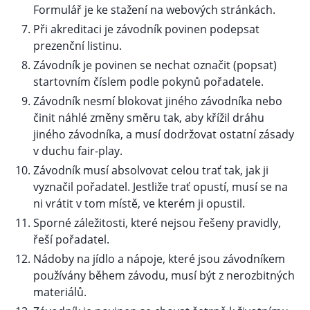
Formulář je ke stažení na webových stránkách.
Při akreditaci je závodník povinen podepsat
prezenční listinu.
Závodník je povinen se nechat označit (popsat)
startovním číslem podle pokynů pořadatele.
Závodník nesmí blokovat jiného závodníka nebo
činit náhlé změny směru tak, aby křížil dráhu
jiného závodníka, a musí dodržovat ostatní zásady
v duchu fair-play.
Závodník musí absolvovat celou trať tak, jak ji
vyznačil pořadatel. Jestliže trať opustí, musí se na
ni vrátit v tom místě, ve kterém ji opustil.
Sporné záležitosti, které nejsou řešeny pravidly,
řeší pořadatel.
Nádoby na jídlo a nápoje, které jsou závodníkem
používány během závodu, musí být z nerozbitných
materiálů.