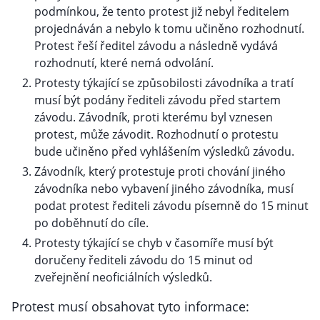
podmínkou, že tento protest již nebyl ředitelem
projednáván a nebylo k tomu učiněno rozhodnutí.
Protest řeší ředitel závodu a následně vydává
rozhodnutí, které nemá odvolání.
Protesty týkající se způsobilosti závodníka a tratí
musí být podány řediteli závodu před startem
závodu. Závodník, proti kterému byl vznesen
protest, může závodit. Rozhodnutí o protestu
bude učiněno před vyhlášením výsledků závodu.
Závodník, který protestuje proti chování jiného
závodníka nebo vybavení jiného závodníka, musí
podat protest řediteli závodu písemně do 15 minut
po doběhnutí do cíle.
Protesty týkající se chyb v časomíře musí být
doručeny řediteli závodu do 15 minut od
zveřejnění neoficiálních výsledků.
Protest musí obsahovat tyto informace: