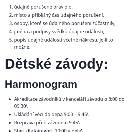
údajně porušené pravidlo,
místo a přibližný čas údajného porušení,
osoby, které se údajného porušení zúčastnily,
jména a podpisy svědků údajné události,
popis údajné události včetně nákresu, je-li to
možné.
Dětské závody:
Harmonogram
Akreditace závodníků v kanceláři závodu o 8:00 do
09:30\
Ukládání věci do depa 9:00 – 9:45\
Rozprava před závodem 9:45\
Start dle kategorii 10:00 a déle\