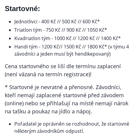
Startovné:
Jednotlivci - 400 Kč // 500 Kč // 600 Kč*
Triatlon tým - 750 Kč // 900 Kč // 1050 Kč*
Kvadriatlon tým - 1000 Kč // 1200 Kč // 1400 Kč*
Handi tým - 1200 Kč// 1500 Kč // 1800 Kč* (v týmu 4
závodníci a jeden musí být hendikepovaný)
Cena startovného se liší dle termínu zaplacení
(není vázaná na termín registrace)!
* Startovné je nevratné a přenosné. Závodníci,
kteří nemají zaplacené startovné před závodem
(online) nebo se přihlašují na místě nemají nárok
na tašku a poukaz na jídlo a nápoj.
Pořadatel je oprávněn se rozhodnout, že startovné
některým závodníkům odpustí.