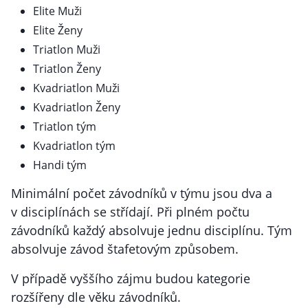
Elite Muži
Elite Ženy
Triatlon Muži
Triatlon Ženy
Kvadriatlon Muži
Kvadriatlon Ženy
Triatlon tým
Kvadriatlon tým
Handi tým
Minimální počet závodníků v týmu jsou dva a
v disciplínách se střídají. Při plném počtu
závodníků každý absolvuje jednu disciplínu. Tým
absolvuje závod štafetovým způsobem.
V případě vyššího zájmu budou kategorie
rozšířeny dle věku závodníků.