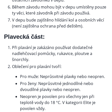
ostatních závodníků v depu.
Během závodu mohou být v depu umístěny pouze
ty věci, které závodník při závodu používá.
V depu bude zajištěno hlídání kol a osobních věcí
(není zajištěna ochrana před deštěm).
Plavecká část:
Při plavání je zakázáno používat dodatečné
nadlehčovací pomůcky, rukavice, ploutve a
šnorchly.
Oblečení pro plavání tvoří:
Pro muže: Neprůsvitné plavky nebo neopren.
Pro ženy: Neprůsvitné jednodílné nebo
dvoudílné plavky nebo neopren.
Neopren je povolen pro všechny jen při
teplotě vody do 18 °C. V kategorii Elite je
povolen vždy.