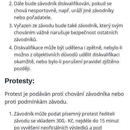
Dále bude závodník diskvalifikován, pokud se
chová nesportovně, např. uráží jiné závodníky
nebo pořadatele.
Vyřazen ze závodu bude také závodník, který svým
chováním vážně narušuje bezpečnost ostatních
závodníků.
Diskvalifikace může být udělena i zpětně, nebylo-li
možno z objektivních důvodů udělit diskvalifikaci
okamžitě, nebo bylo-li porušení pravidel zjištěno
později.
Protesty:
Protest je podáván proti chování závodníka nebo
proti podmínkám závodu.
Závodník může podat písemný protest řediteli
závodu se vkladem 300,- Kč, nejdéle do 15 minut
po vyvěšení neoficiálních výsledků a pod