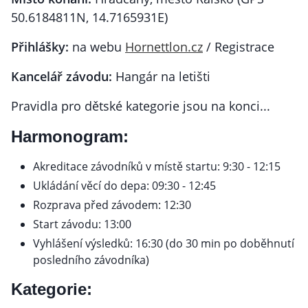
50.6184811N, 14.7165931E)
Přihlášky:
na webu
Hornettlon.cz
/ Registrace
Kancelář závodu:
Hangár na letišti
Pravidla pro dětské kategorie jsou na konci...
Harmonogram:
Akreditace závodníků v místě startu: 9:30 - 12:15
Ukládání věcí do depa: 09:30 - 12:45
Rozprava před závodem: 12:30
Start závodu: 13:00
Vyhlášení výsledků: 16:30 (do 30 min po doběhnutí
posledního závodníka)
Kategorie: