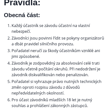
Pravidla:
Obecná část:
Každý účastník se závodu účastní na vlastní
nebezpečí.
Závodníci jsou povinni řídit se pokyny organizátorů
a dbát pravidel silničního provozu.
Pořadatel neručí za škody účastníkům vzniklé ani
jimi způsobené.
Závodník je zodpovědný za absolvování celé trati
závodu včetně počítání okruhů. Při nedodržení je
závodník diskvalifikován nebo penalizován.
Pořadatel si vyhrazuje právo nutných technických
změn oproti rozpisu závodu z důvodů
nepředvídatelných okolností.
Pro účast závodníků mladších 18 let je nutný
souhlas a prohlášení zákonných zástupců.