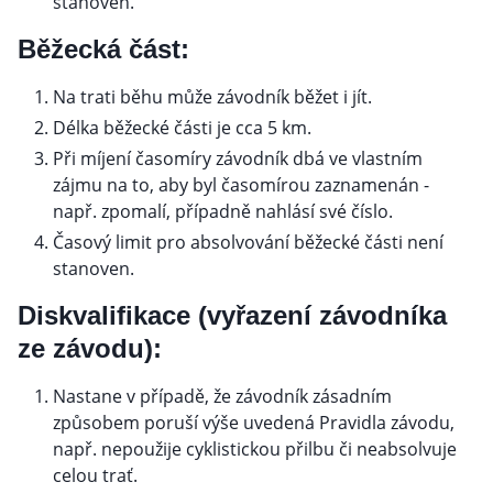
stanoven.
Běžecká část:
Na trati běhu může závodník běžet i jít.
Délka běžecké části je cca 5 km.
Při míjení časomíry závodník dbá ve vlastním
zájmu na to, aby byl časomírou zaznamenán -
např. zpomalí, případně nahlásí své číslo.
Časový limit pro absolvování běžecké části není
stanoven.
Diskvalifikace (vyřazení závodníka
ze závodu):
Nastane v případě, že závodník zásadním
způsobem poruší výše uvedená Pravidla závodu,
např. nepoužije cyklistickou přilbu či neabsolvuje
celou trať.